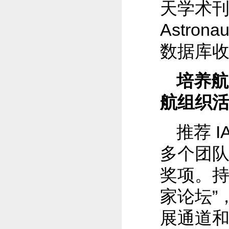
天学术刊
Astron
数据库
培养航
航组织
推荐 
多个团队
奖项。持
家论坛”
展通道