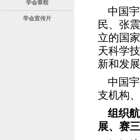
学会章程
中国宇
学会宣传片
民、张
立的国
天科学
新和发
中国宇
支机构、
组织航
展、赛