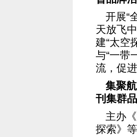
开展“
天放飞中
建“太空
与“一带
流，促
集聚航
刊集群
主办《宇
探索》