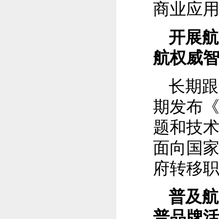
商业应
开展航
航权威
长期跟
期发布《
题和技术
面向国
府转移
普及航
普品牌