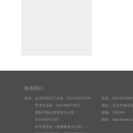
联系我们
电话：会员与组织工作处：010-68371144
传真：010-687686
学术交流处：010-68372022
地址：北京市海淀区
国际宇航科技智库办公室：
邮编：100048
010-68767387
网址：http://www.cs
科学普及处（港澳事务办公室）：