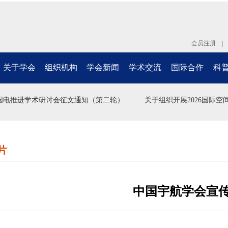
会员注册
关于学会
组织机构
学会新闻
学术交流
国际合作
科
国电推进学术研讨会征文通知（第二轮）
关于组织开展2026国际空
片
中国宇航学会宣