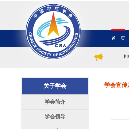
首 页
2026年（第二十一届）中
学会宣传
关于学会
学会简介
学会领导