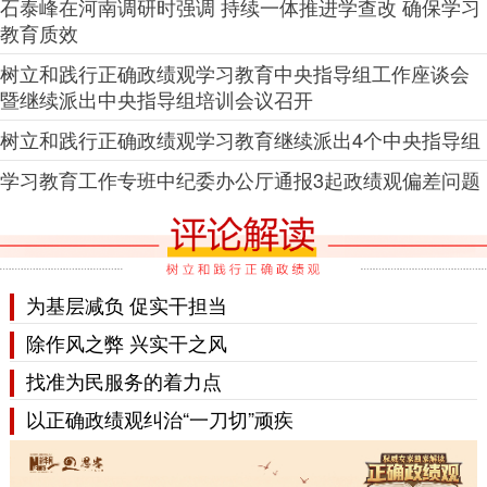
石泰峰在河南调研时强调 持续一体推进学查改 确保学习
教育质效
树立和践行正确政绩观学习教育中央指导组工作座谈会
暨继续派出中央指导组培训会议召开
树立和践行正确政绩观学习教育继续派出4个中央指导组
学习教育工作专班中纪委办公厅通报3起政绩观偏差问题
为基层减负 促实干担当
除作风之弊 兴实干之风
找准为民服务的着力点
以正确政绩观纠治“一刀切”顽疾