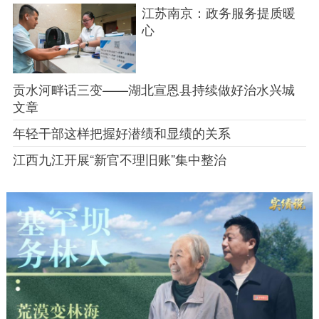
江苏南京：政务服务提质暖
心
贡水河畔话三变——湖北宣恩县持续做好治水兴城
文章
年轻干部这样把握好潜绩和显绩的关系
江西九江开展“新官不理旧账”集中整治