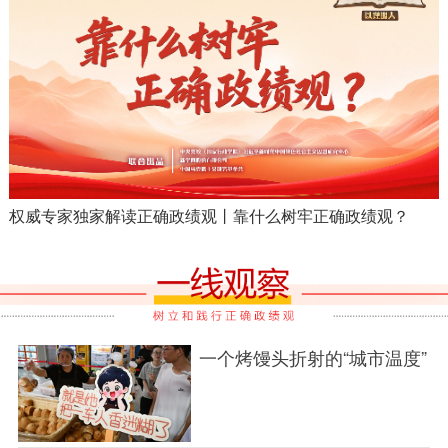
绩
权威专家独家解读正确政绩观丨靠什么树牢正确政绩观？
一个烤馒头折射的“城市温度”