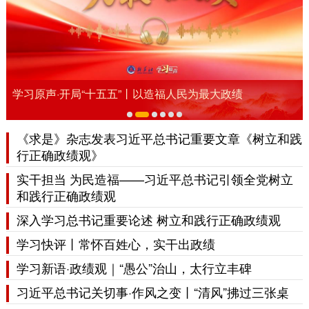
学习原声·开局“十五五”丨以造福人民为最大政绩
《求是》杂志发表习近平总书记重要文章《树立和践
行正确政绩观》
实干担当 为民造福——习近平总书记引领全党树立
和践行正确政绩观
深入学习总书记重要论述 树立和践行正确政绩观
学习快评丨常怀百姓心，实干出政绩
学习新语·政绩观｜“愚公”治山，太行立丰碑
习近平总书记关切事·作风之变丨“清风”拂过三张桌