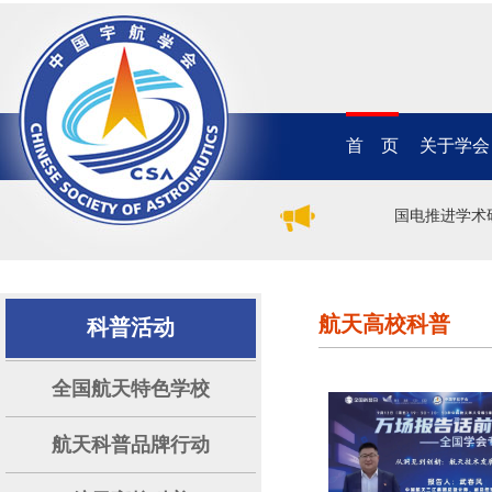
首 页
关于学会
2026年（第二十一届）中国电推进学术
航天高校科普
科普活动
全国航天特色学校
航天科普品牌行动