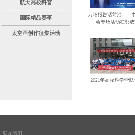
航天高校科普
万场报告话前沿——
国际精品赛事
会专场活动在鄂成功
太空画创作征集活动
2021年高校科学营
联系我们