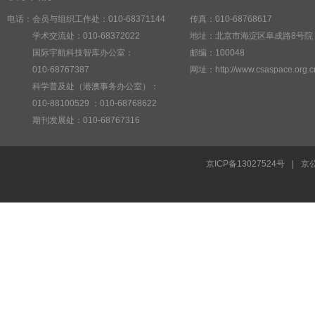
电话：会员与组织工作处：010-68371144
传真：010-68768617
学术交流处：010-68372022
地址：北京市海淀区阜成路8号院
国际宇航科技智库办公室：
邮编：100048
010-68767387
网址：http://www.csaspace.org.c
科学普及处（港澳事务办公室）：
010-88100529 ；010-68768622
期刊发展处：010-68767316
京ICP备13027524号
|
京公