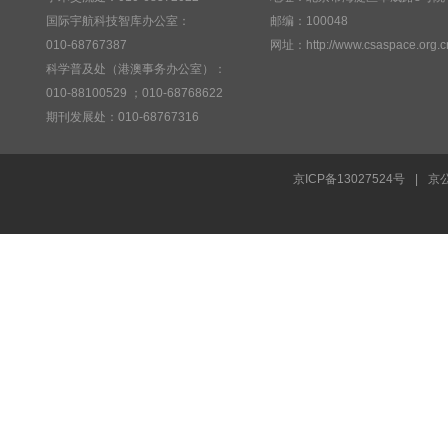
国际宇航科技智库办公室：
邮编：100048
010-68767387
网址：http://www.csaspace.org.c
科学普及处（港澳事务办公室）：
010-88100529 ；010-68768622
期刊发展处：010-68767316
京ICP备13027524号
|
京公