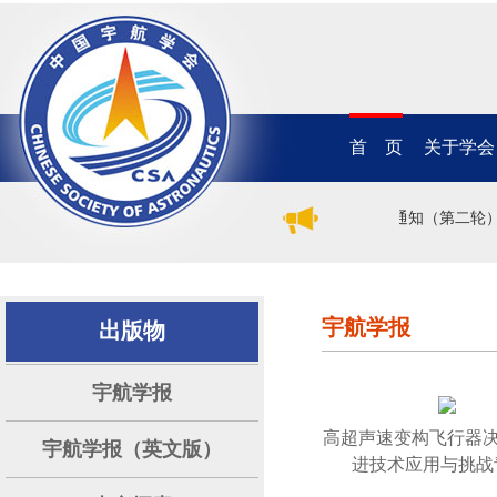
首 页
关于学会
2026年（第二十一届）中国电推进学术研讨会征文通知（第二轮）
宇航学报
出版物
宇航学报
高超声速变构飞行器
宇航学报（英文版）
进技术应用与挑战青