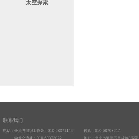
太空探索
联系我们
电话：会员与组织工作处：010-68371144
传真：010-68768617
学术交流处：010-68372022
地址：北京市海淀区阜成路8号院