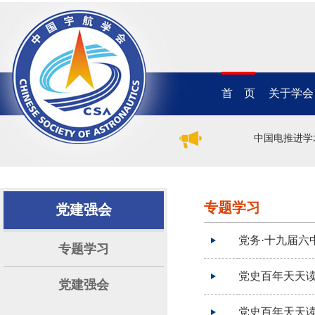
首 页
关于学会
2026年（第二十一届）中国电推进学
专题学习
党建强会
党务·十九届六
专题学习
党史百年天天读
党建强会
党史百年天天读