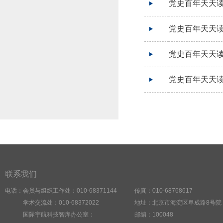
党史百年天天读
党史百年天天读
党史百年天天读
党史百年天天读
联系我们
电话：会员与组织工作处：010-68371144
传真：010-68768617
学术交流处：010-68372022
地址：北京市海淀区阜成路8号院
国际宇航科技智库办公室：
邮编：100048