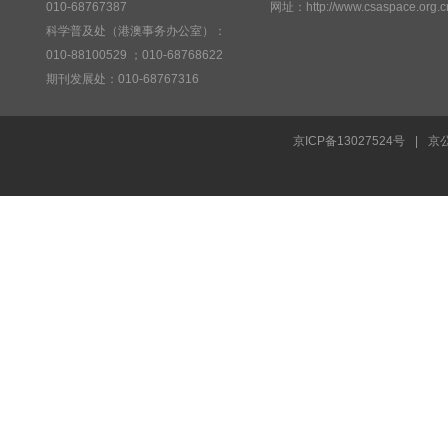
010-68767387
网址：http://www.csaspace.org.c
科学普及处（港澳事务办公室）：
010-88100529 ；010-68768622
期刊发展处：010-68767316
京ICP备13027524号
|
京公