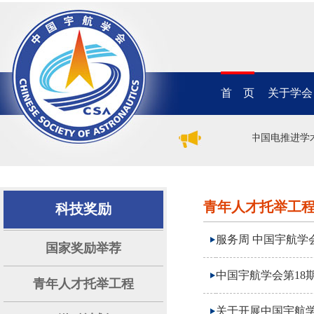
首 页
关于学会
2026年（第二十一届）中国电推进学
青年人才托举工
科技奖励
服务周 中国宇航学
国家奖励举荐
中国宇航学会第18
青年人才托举工程
关于开展中国宇航学会